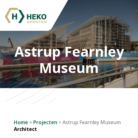
Astrup Fearnley
Museum
Home
>
Projecten
>
Astrup Fearnley Museum
Architect