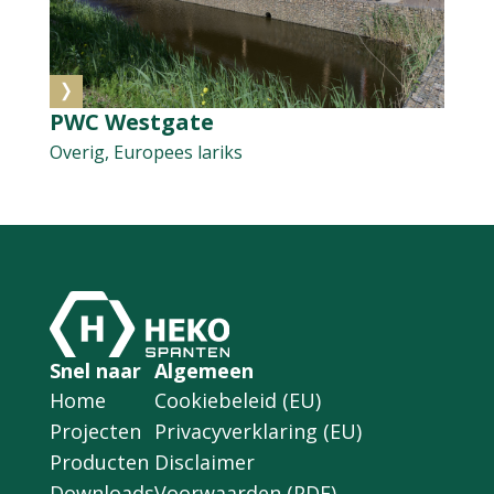
PWC Westgate
Overig, Europees lariks
Snel naar
Algemeen
Home
Cookiebeleid (EU)
Projecten
Privacyverklaring (EU)
Producten
Disclaimer
Downloads
Voorwaarden (PDF)