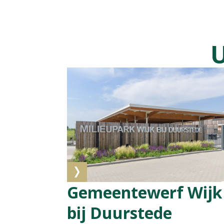
U
Gemeentewerf Wijk
bij Duurstede