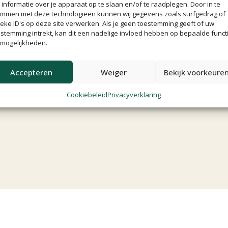
informatie over je apparaat op te slaan en/of te raadplegen. Door in te
emmen met deze technologieën kunnen wij gegevens zoals surfgedrag of
eke ID's op deze site verwerken. Als je geen toestemming geeft of uw
stemming intrekt, kan dit een nadelige invloed hebben op bepaalde funct
 mogelijkheden.
Accepteren
Weiger
Bekijk voorkeure
Cookiebeleid
Privacyverklaring