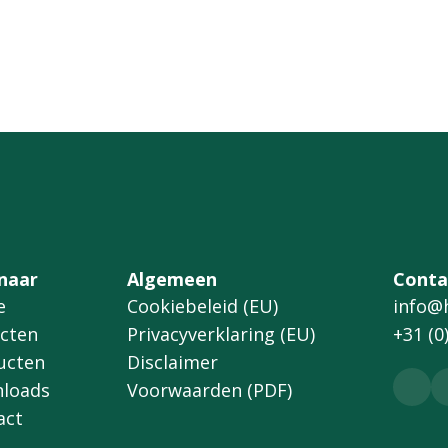
 naar
Algemeen
Conta
e
Cookiebeleid (EU)
info@
ecten
Privacyverklaring (EU)
+31 (0
ucten
Disclaimer
loads
Voorwaarden (PDF)
act