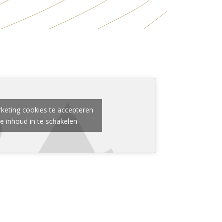
keting cookies te accepteren
e inhoud in te schakelen