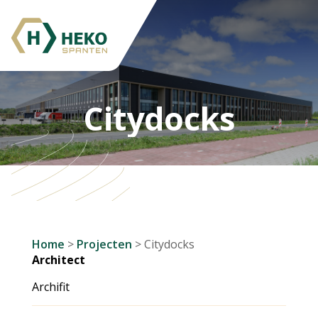
Citydocks
Home
>
Projecten
>
Citydocks
Architect
Archifit