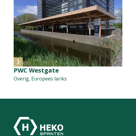
PWC Westgate
Overig, Europees lariks