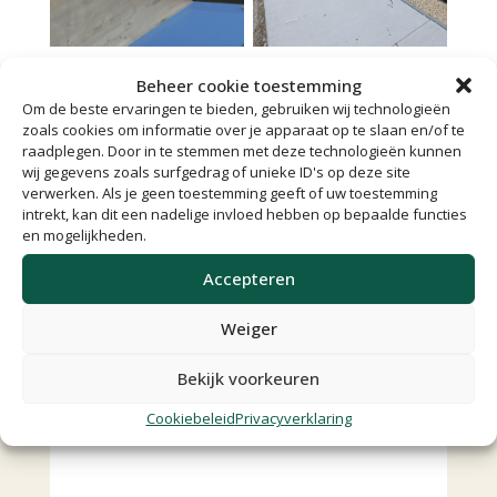
Beheer cookie toestemming
Om de beste ervaringen te bieden, gebruiken wij technologieën
zoals cookies om informatie over je apparaat op te slaan en/of te
raadplegen. Door in te stemmen met deze technologieën kunnen
Stel een vraag
wij gegevens zoals surfgedrag of unieke ID's op deze site
verwerken. Als je geen toestemming geeft of uw toestemming
intrekt, kan dit een nadelige invloed hebben op bepaalde functies
en mogelijkheden.
Accepteren
Weiger
Bekijk voorkeuren
Cookiebeleid
Privacyverklaring