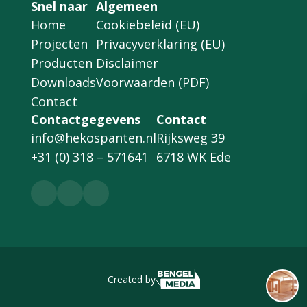
Snel naar
Algemeen
Home
Cookiebeleid (EU)
Projecten
Privacyverklaring (EU)
Producten
Disclaimer
Downloads
Voorwaarden (PDF)
Contact
Contactgegevens
Contact
info@hekospanten.nl
Rijksweg 39
+31 (0) 318 – 571641
6718 WK Ede
Created by