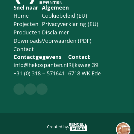
Snel naar
Algemeen
Home
Cookiebeleid (EU)
Projecten
Privacyverklaring (EU)
Producten
Disclaimer
Downloads
Voorwaarden (PDF)
Contact
Contactgegevens
Contact
info@hekospanten.nl
Rijksweg 39
+31 (0) 318 – 571641
6718 WK Ede
Created by