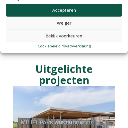
Accepteren
Weiger
Bekijk voorkeuren
Cookiebeleid
Privacyverklaring
Uitgelichte
projecten