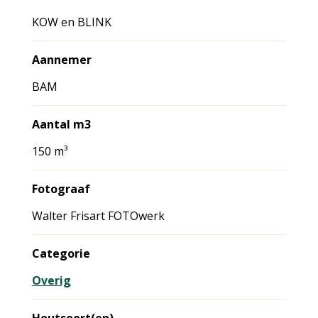
KOW en BLINK
Aannemer
BAM
Aantal m3
150 m³
Fotograaf
Walter Frisart FOTOwerk
Categorie
Overig