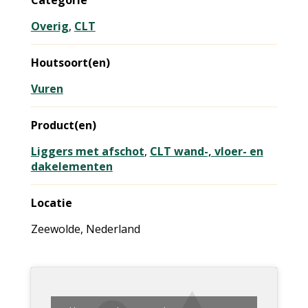
Categorie
Overig
,
CLT
Houtsoort(en)
Vuren
Product(en)
Liggers met afschot
,
CLT wand-, vloer- en
dakelementen
Locatie
Zeewolde, Nederland