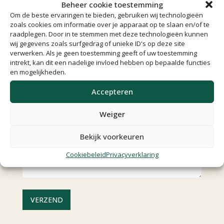
Beheer cookie toestemming
Stel een vraag
Om de beste ervaringen te bieden, gebruiken wij technologieën
zoals cookies om informatie over je apparaat op te slaan en/of te
raadplegen. Door in te stemmen met deze technologieën kunnen
wij gegevens zoals surfgedrag of unieke ID's op deze site
verwerken. Als je geen toestemming geeft of uw toestemming
intrekt, kan dit een nadelige invloed hebben op bepaalde functies
en mogelijkheden.
Accepteren
Weiger
Bekijk voorkeuren
Cookiebeleid
Privacyverklaring