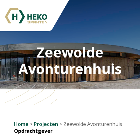
Zeewolde
Avonturenhuis
Home
>
Projecten
>
Zeewolde Avonturenhuis
Opdrachtgever