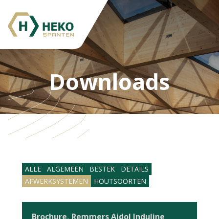
Downloads
ALLE
ALGEMEEN
BESTEK
DETAILS
AFWERKSYSTEMEN
HOUTSOORTEN
Brochure, Remmers Aidol Induline