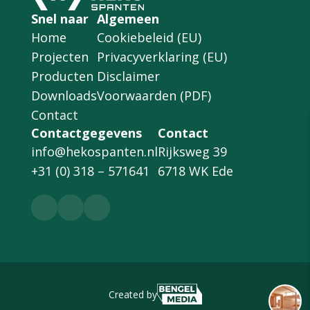
Snel naar
Algemeen
Home
Cookiebeleid (EU)
Projecten
Privacyverklaring (EU)
Producten
Disclaimer
Downloads
Voorwaarden (PDF)
Contact
Contactgegevens
Contact
info@hekospanten.nl
Rijksweg 39
+31 (0) 318 – 571641
6718 WK Ede
Created by