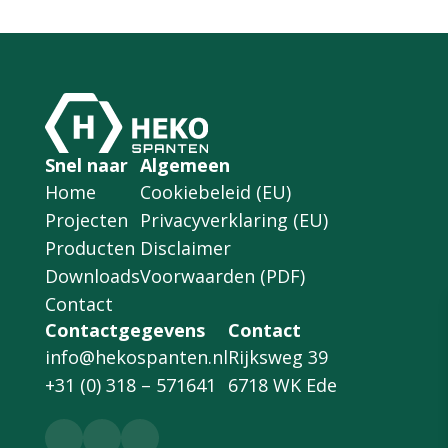
Snel naar
Algemeen
Home
Cookiebeleid (EU)
Projecten
Privacyverklaring (EU)
Producten
Disclaimer
Downloads
Voorwaarden (PDF)
Contact
Contactgegevens
Contact
info@hekospanten.nl
Rijksweg 39
+31 (0) 318 – 571641
6718 WK Ede